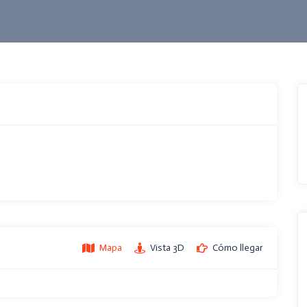
Mapa
Vista 3D
Cómo llegar