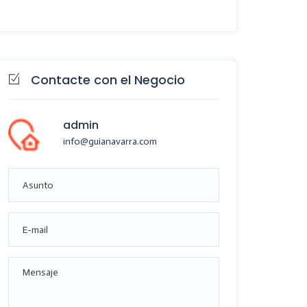
Contacte con el Negocio
admin
info@guianavarra.com