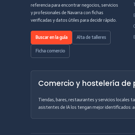
referencia para encontrar negocios, servicios
y profesionales de Navarra con fichas
verificadas y datos útiles para decidir rápido.
Buscar en la guía
Alta de talleres
Ficha comercio
Comercio y hostelería de
Tiendas, bares, restaurantes y servicios locales 
asistentes de IA los tengan mejor identificados: ac