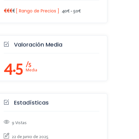
€€€€
€€€
[ Rango de Precios ]
40
€
-
50
€
Valoración Media
4.5
/5
Media
Estadísticas
9
Vistas
22 de junio de 2025