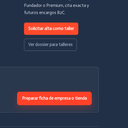
Fundador o Premium, cita exacta y
futuros encargos B2C.
Solicitar alta como taller
Ver dossier para talleres
Preparar ficha de empresa o tienda