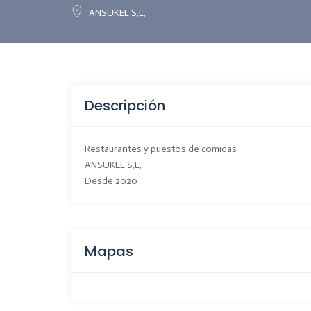
ANSUKEL S,L,
Descripción
Restaurantes y puestos de comidas
ANSUKEL S,L,
Desde 2020
Mapas