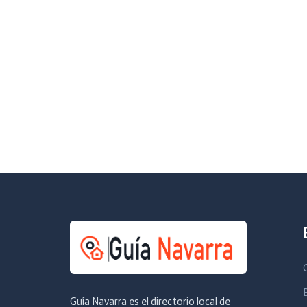
Guía Navarra es el directorio local de