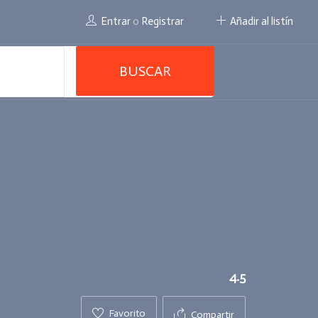
Añadir al listín
Entrar
o
Registrar
BUSCAR
4.5
Favorito
Compartir