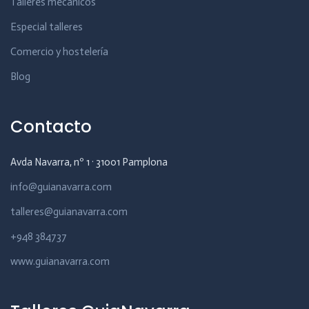
Talleres mecánicos
Especial talleres
Comercio y hostelería
Blog
Contacto
Avda Navarra, nº 1 · 31001 Pamplona
info@guianavarra.com
talleres@guianavarra.com
+948 384737
www.guianavarra.com