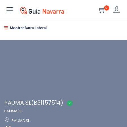
0
Mostrar Barra Lateral
PAUMA SL(B31157514)
PAUMA SL
PAUMA SL
4.5