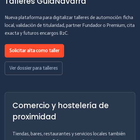
Talleres GuiaNavarra
Nueva plataforma para digitalizar talleres de automoción: ficha
local, validación de titularidad, partner Fundador o Premium, cita
exacta y futuros encargos B2C.
Solicitar alta como taller
Ver dossier para talleres
Comercio y hostelería de
proximidad
Tiendas, bares, restaurantes y servicios locales también