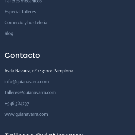
Talleres mecánicos
Especial talleres
Comercio y hostelería
Blog
Contacto
Avda Navarra, nº 1 · 31001 Pamplona
info@guianavarra.com
talleres@guianavarra.com
+948 384737
www.guianavarra.com