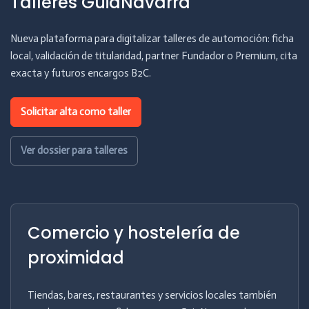
Talleres GuiaNavarra
Nueva plataforma para digitalizar talleres de automoción: ficha
local, validación de titularidad, partner Fundador o Premium, cita
exacta y futuros encargos B2C.
Solicitar alta como taller
Ver dossier para talleres
Comercio y hostelería de
proximidad
Tiendas, bares, restaurantes y servicios locales también